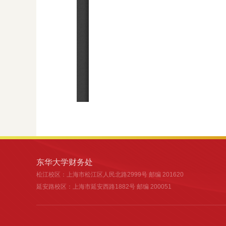
东华大学财务处
松江校区
：上海市松江区人民北路2999号 邮编 201620
延安路校区
：上海市延安西路1882号 邮编 200051