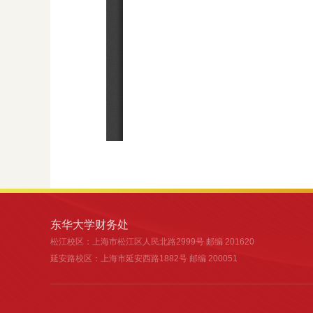
东华大学财务处
松江校区
：上海市松江区人民北路2999号 邮编 201620
延安路校区
：上海市延安西路1882号 邮编 200051